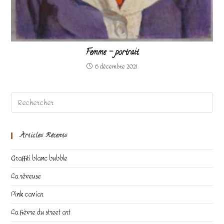
Femme – portrait
6 décembre 2021
Articles Récents
Graffiti blanc bubble
La rêveuse
Pink caviar
La fièvre du street art